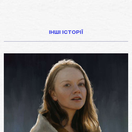
ІНШІ ІСТОРІЇ