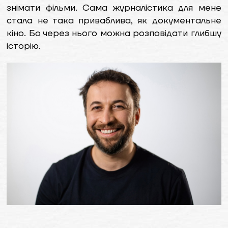
знімати фільми. Сама журналістика для мене
стала не така приваблива, як документальне
кіно. Бо через нього можна розповідати глибшу
історію.