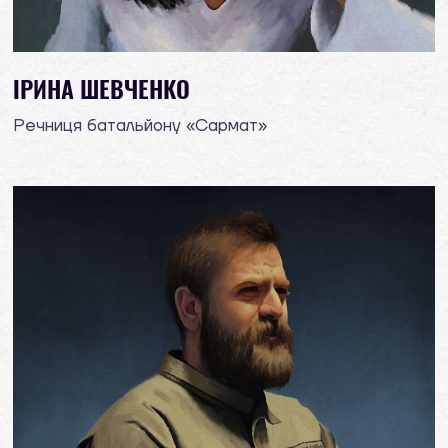
ІРИНА ШЕВЧЕНКО
Речниця батальйону «Сармат»