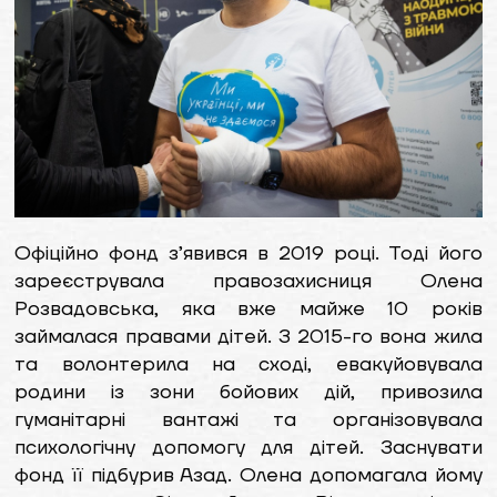
Офіційно фонд з’явився в 2019 році. Тоді його
зареєструвала правозахисниця Олена
Розвадовська, яка вже майже 10 років
займалася правами дітей. З 2015-го вона жила
та волонтерила на сході, евакуйовувала
родини із зони бойових дій, привозила
гуманітарні вантажі та організовувала
психологічну допомогу для дітей. Заснувати
фонд її підбурив Азад. Олена допомагала йому