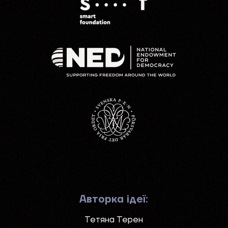
Авторка ідеї:
Тетяна Терен