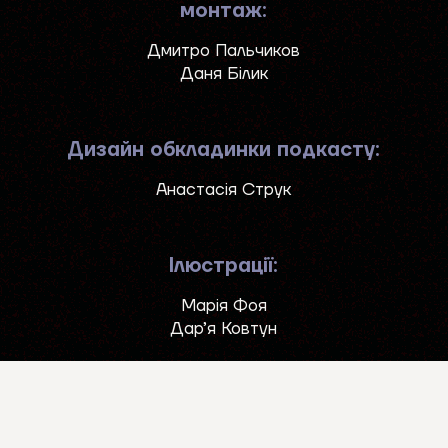
монтаж:
Дмитро Пальчиков
Даня Білик
Дизайн обкладинки подкасту:
Анастасія Струк
Ілюстрації:
Марія Фоя
Дар’я Ковтун
Тексти:
Оксана Расулова