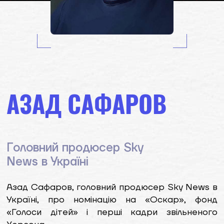
АЗАД САФАРОВ
Головний продюсер Sky
News в Україні
Азад Сафаров, головний продюсер Sky News в
Україні, про номінацію на «Оскар», фонд
«Голоси дітей» і перші кадри звільненого