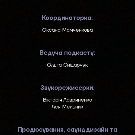
Координаторка:
Оксана Мамченкова
Ведуча подкасту:
Ольга Сніцарчук
Звукорежисерки:
Вікторія Лавриненко
Ася Мельник
Продюсування, саунддизайн та